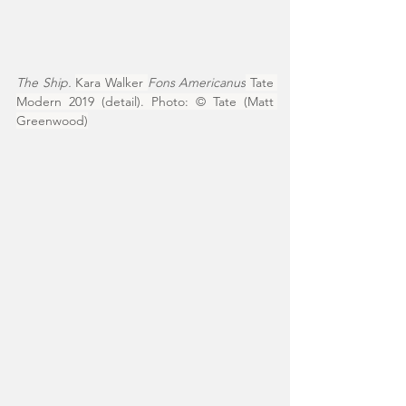
The Ship. 
Kara Walker 
Fons Americanus
 Tate 
Modern 2019 (detail). Photo: © Tate (Matt 
Greenwood)