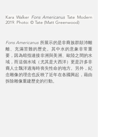
Kara Walker 
Fons Americanus
 Tate Modern 
2019. Photo: © Tate​ (Matt Greenwood)
Fons Americanus 
所展示的是非裔族群顛沛離
離、充滿苦難的歷史。其中水的意象非常重
要，因為暗指連接非洲與美洲、歐陸之間的水
域，而這個水域（尤其是大西洋）更是許多非
裔人士飄洋過海時喪失性命的地方。另外，紀
念雕像的理念也反映了近年在各國興起，藉由
拆除雕像重建歷史的行動。