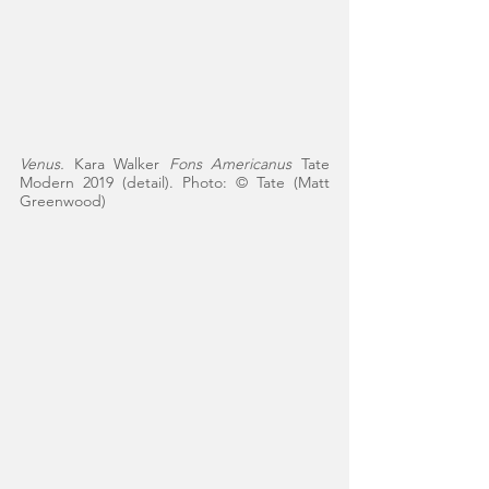
Venus. 
Kara Walker 
Fons Americanus
 Tate 
Modern 2019 (detail). Photo: © Tate​ (Matt 
Greenwood)