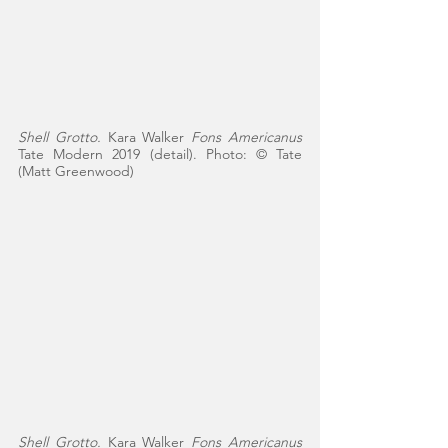
Shell Grotto. 
Kara Walker 
Fons Americanus
Tate Modern 2019 (detail). Photo: © Tate​ 
(Matt Greenwood)
Shell Grotto. 
Kara Walker 
Fons Americanus