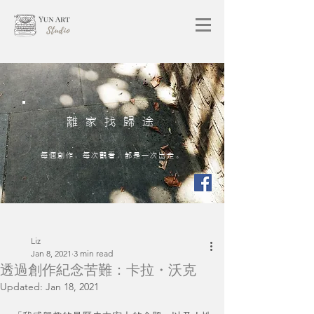
離家找歸途
每個創作，每次觀看，都是一次出走。
Liz
Jan 8, 2021
3 min read
透過創作紀念苦難：卡拉・沃克
Updated:
Jan 18, 2021