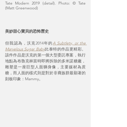
Tate Modern 2019 (detail). Photo: © Tate​ 
(Matt Greenwood)
美妙甜心寶貝的恐怖歷史
但我認為，沃克2014年的
A Subtlety, or the 
Marvelous Sugar Baby
比泰特的作品更精彩。
該件作品是沃克的第一個大型委託專案，執行
地點為布魯克林當時即將拆除的多米諾糖廠，
雕塑是一座巨型人面獅身像，主要媒材為蔗
糖，而人面的樣式則是對於非裔族群最顯著的
刻板印象：Mammy。