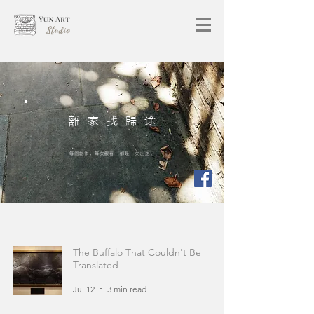
離家找歸途
每個創作，每次觀看，都是一次出走。
The Buffalo That Couldn't Be
Translated
Jul 12
3 min read