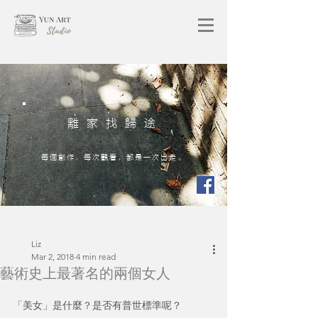
離家找歸途
每個創作，每次觀看，都是一次出走。
Liz
Mar 2, 2018
4 min read
藝術史上最著名的兩個女人
「美女」是什麼？是否有普世標準呢？