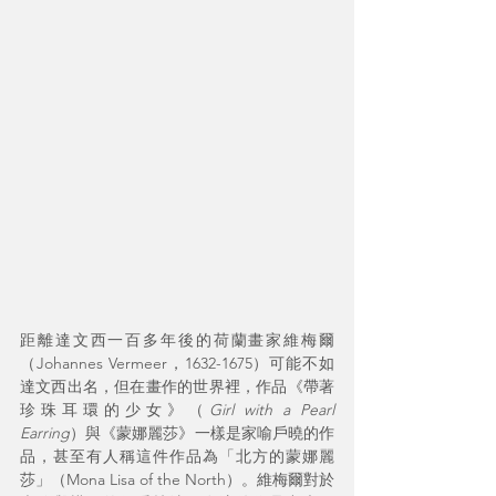
距離達文西一百多年後的荷蘭畫家維梅爾
（Johannes Vermeer，1632-1675）可能不如
達文西出名，但在畫作的世界裡，作品《帶著
珍珠耳環的少女》（
Girl with a Pearl 
Earring
）與《蒙娜麗莎》一樣是家喻戶曉的作
品，甚至有人稱這件作品為「北方的蒙娜麗
莎」（Mona Lisa of the North）。維梅爾對於