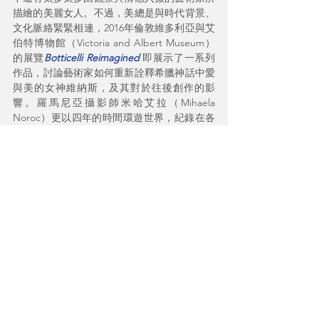
描繪的美麗女人。不過，美總是與時代背景、
文化脈絡緊緊相連，2016年倫敦維多利亞與艾
伯特博物館（Victoria and Albert Museum）
的展覽
Botticelli Reimagined 
即展示了一系列
作品，討論藝術家如何重新詮釋希臘神話中愛
與美的女神維納斯，及其對於往後創作的影
響。羅馬尼亞攝影師米哈艾拉（Mihaela 
Noroc）更以四年的時間環遊世界，紀錄在各
地所見的女性美，並出版攝影集
《大洲之美》
（
The Atlas of Beauty
）
。
所以美女到底是什麼？神秘感是否為美感的一
部分？
其實，世界上不少人認為蒙娜麗莎一點也不